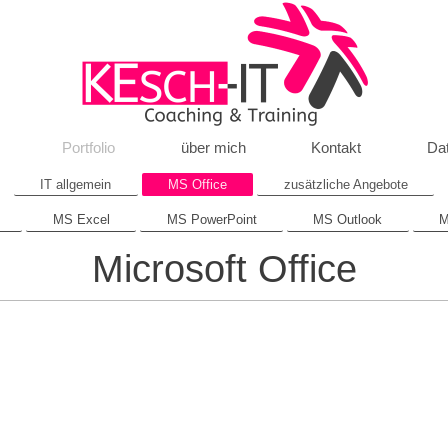
Portfolio
über mich
Kontakt
Da
IT allgemein
MS Office
zusätzliche Angebote
MS Excel
MS PowerPoint
MS Outlook
M
Microsoft Office